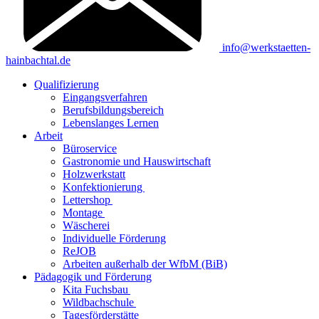
info@werkstaetten-
hainbachtal.de
Qualifizierung
Eingangsverfahren
Berufsbildungsbereich
Lebenslanges Lernen
Arbeit
Büroservice
Gastronomie und Hauswirtschaft
Holzwerkstatt
Konfektionierung
Lettershop
Montage
Wäscherei
Individuelle Förderung
ReJOB
Arbeiten außerhalb der WfbM (BiB)
Pädagogik und Förderung
Kita Fuchsbau
Wildbachschule
Tagesförderstätte