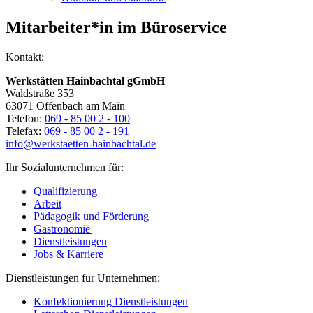
Mitarbeiter*in im Büroservice
Kontakt:
Werkstätten Hainbachtal gGmbH
Waldstraße 353
63071 Offenbach am Main
Telefon:
069 - 85 00 2 - 100
Telefax:
069 - 85 00 2 - 191
info@werkstaetten-hainbachtal.de
Ihr Sozialunternehmen für:
Qualifizierung
Arbeit
Pädagogik und Förderung
Gastronomie
Dienstleistungen
Jobs & Karriere
Dienstleistungen für Unternehmen:
Konfektionierung Dienstleistungen