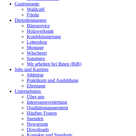
Gastronomie
Waldcafé
Frieda
Dienstleistungen
Büroservice
Holzwerkstatt
Konfektionierung
Lettershop
Montage
Wäscherei
Sonstiges
Wir arbeiten bei Ihnen (BiB)
Jobs und Karriere
Jobbörse
Praktikum und Ausbildung
Ehrenamt
Unternehmen
Über uns
Interessensvertretung
Qualitätsmanagement
Häufige Fragen
Spenden
Newsroom
Downloads
Kontakte und Standorte