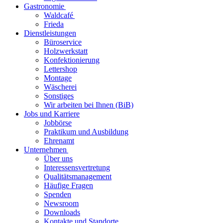
Gastronomie
Waldcafé
Frieda
Dienstleistungen
Büroservice
Holzwerkstatt
Konfektionierung
Lettershop
Montage
Wäscherei
Sonstiges
Wir arbeiten bei Ihnen (BiB)
Jobs und Karriere
Jobbörse
Praktikum und Ausbildung
Ehrenamt
Unternehmen
Über uns
Interessensvertretung
Qualitätsmanagement
Häufige Fragen
Spenden
Newsroom
Downloads
Kontakte und Standorte