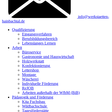
info@werkstaetten-
hainbachtal.de
Qualifizierung
Eingangsverfahren
Berufsbildungsbereich
Lebenslanges Lernen
Arbeit
Büroservice
Gastronomie und Hauswirtschaft
Holzwerkstatt
Konfektionierung
Lettershop
Montage
Wäscherei
Individuelle Förderung
ReJOB
Arbeiten außerhalb der WfbM (BiB)
Pädagogik und Förderung
Kita Fuchsbau
Wildbachschule
Tagesförderstätte