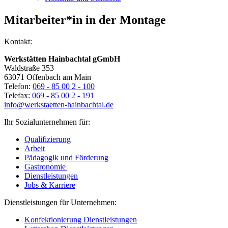
Mitarbeiter*in in der Montage
Kontakt:
Werkstätten Hainbachtal gGmbH
Waldstraße 353
63071 Offenbach am Main
Telefon:
069 - 85 00 2 - 100
Telefax:
069 - 85 00 2 - 191
info@werkstaetten-hainbachtal.de
Ihr Sozialunternehmen für:
Qualifizierung
Arbeit
Pädagogik und Förderung
Gastronomie
Dienstleistungen
Jobs & Karriere
Dienstleistungen für Unternehmen:
Konfektionierung Dienstleistungen